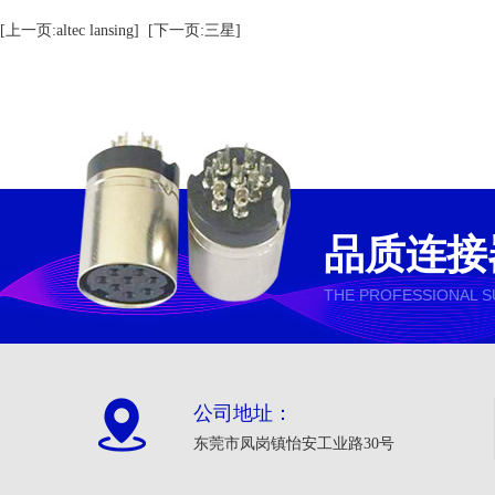
[上一页:altec lansing]
[下一页:三星]
品质连接
THE PROFESSIONAL S
公司地址：
东莞市凤岗镇怡安工业路30号