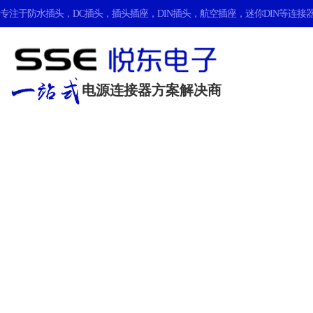
专注于
防水插头
，
DC插头
，
插头插座
，
DIN插头
，
航空插座
，
迷你DIN
等连接器
电源连接器方案解决商
合作伙伴
我们将是您的长期合作伙伴