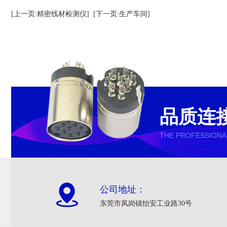
[上一页:精密线材检测仪]
[下一页:生产车间]
品质连
THE PROFESSIONA
公司地址：
东莞市凤岗镇怡安工业路30号