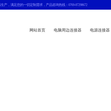
生产，满足您的一切定制需求，产品咨询热线：0769-87298672
网站首页
电脑周边连接器
电源连接器