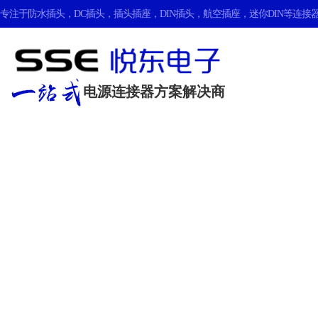
专注于
防水插头
，
DC插头
，
插头插座
，
DIN插头
，
航空插座
，
迷你DIN
等连接器
电源连接器方案解决商
公司动态
更多产品资讯尽在这里