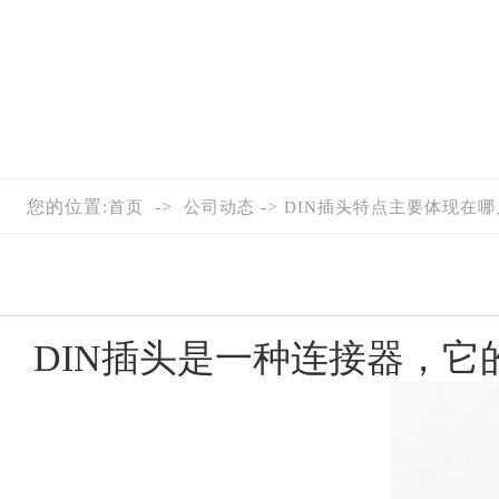
您的位置:
->
->
首页
公司动态
DIN插头特点主要体现在
DIN插头
是一种连接器，它的