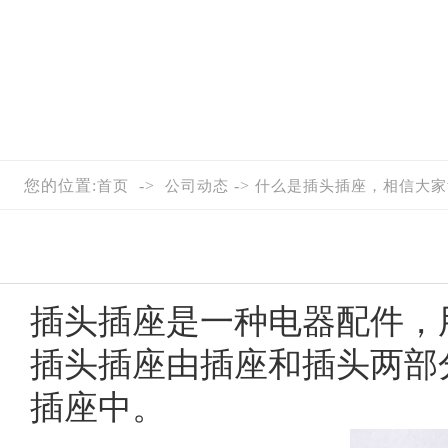
您的位置:
->
->
首页
公司动态
什么是插头插座，相信大家
插头插座
是一种电器配件，
插头插座由插座和插头两部
插座中。