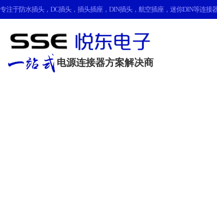
专注于
防水插头
，
DC插头
，
插头插座
，
DIN插头
，
航空插座
，
迷你DIN
等连接器
电源连接器方案解决商
公司动态
更多产品资讯尽在这里